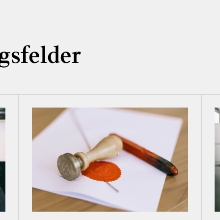
gsfelder