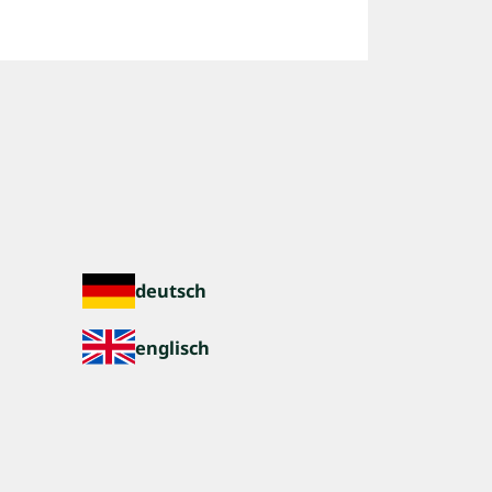
deutsch
englisch