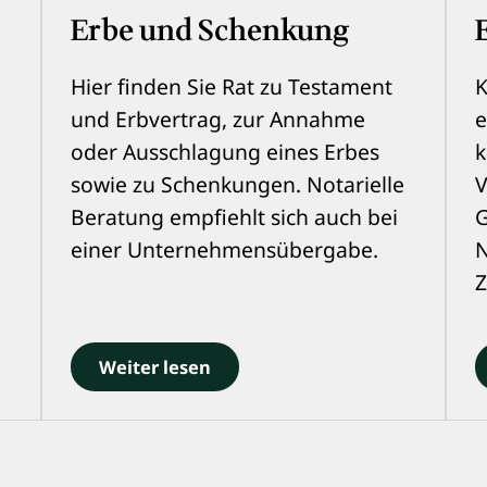
Erbe und Schenkung
Hier finden Sie Rat zu Testament
K
und Erbvertrag, zur Annahme
e
oder Ausschlagung eines Erbes
k
sowie zu Schenkungen. Notarielle
V
Beratung empfiehlt sich auch bei
G
einer Unternehmensübergabe.
N
Z
Weiter lesen