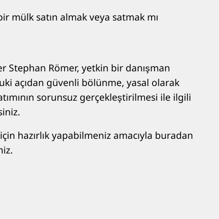
 bir mülk satın almak veya satmak mı
er Stephan Römer, yetkin bir danışman
uki açıdan güvenli bölünme, yasal olarak
ımının sorunsuz gerçekleştirilmesi ile ilgili
iniz.
in hazırlık yapabilmeniz amacıyla buradan
iz.