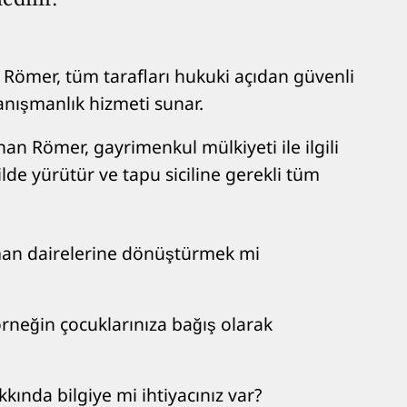
n Römer, tüm tarafları hukuki açıdan güvenli
ışmanlık hizmeti sunar.
an Römer, gayrimenkul mülkiyeti ile ilgili
ilde yürütür ve tapu siciline gerekli tüm
tman dairelerine dönüştürmek mi
rneğin çocuklarınıza bağış olarak
kında bilgiye mi ihtiyacınız var?