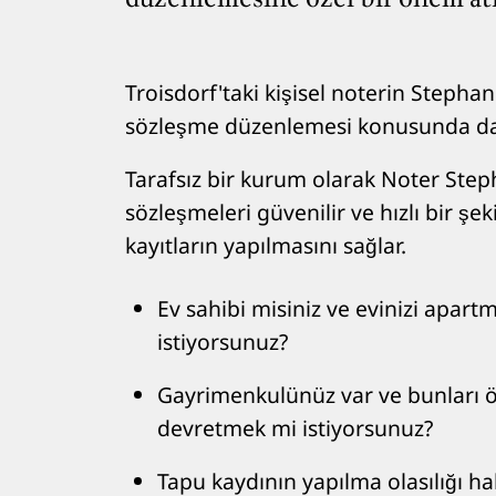
Troisdorf'taki kişisel noterin Stepha
sözleşme düzenlemesi konusunda dan
Tarafsız bir kurum olarak Noter Steph
sözleşmeleri güvenilir ve hızlı bir şek
kayıtların yapılmasını sağlar.
Ev sahibi misiniz ve evinizi apar
istiyorsunuz?
Gayrimenkulünüz var ve bunları ö
devretmek mi istiyorsunuz?
Tapu kaydının yapılma olasılığı hak