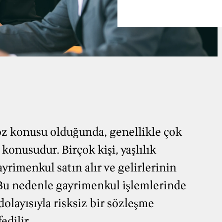
söz konusu olduğunda, genellikle çok
konusudur. Birçok kişi, yaşlılık
yrimenkul satın alır ve gelirlerinin
 Bu nedenle gayrimenkul işlemlerinde
dolayısıyla risksiz bir sözleşme
edilir.