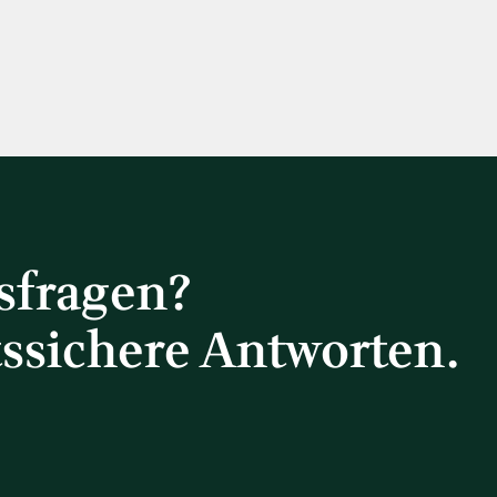
tsfragen?
tssichere Antworten.