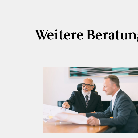
Weitere Beratun