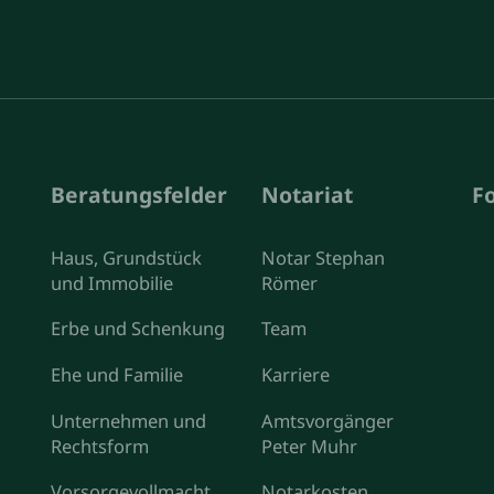
Beratungsfelder
Notariat
F
Haus, Grundstück
Notar Stephan
und Immobilie
Römer
Erbe und Schenkung
Team
Ehe und Familie
Karriere
Unternehmen und
Amtsvorgänger
Rechtsform
Peter Muhr
Vorsorgevollmacht
Notarkosten