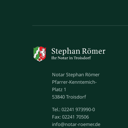
Notar Stephan Römer
Pfarrer-Kenntemich-
Platz 1
53840 Troisdorf
Tel.: 02241 973990-0
Fax: 02241 70506
info@notar-roemer.de