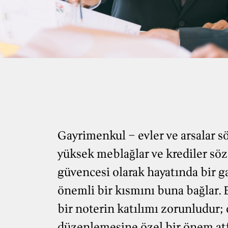
Gayrimenkul – evler ve arsalar 
yüksek meblağlar ve krediler söz 
güvencesi olarak hayatında bir ga
önemli bir kısmını buna bağlar.
bir noterin katılımı zorunludur; 
düzenlemesine özel bir önem atf