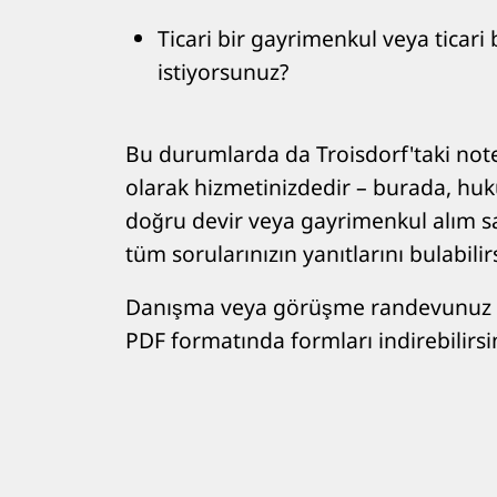
Ticari bir gayrimenkul veya ticari
istiyorsunuz?
Bu durumlarda da Troisdorf'taki not
olarak hizmetinizdedir – burada, huk
doğru devir veya gayrimenkul alım sat
tüm sorularınızın yanıtlarını bulabilirs
Danışma veya görüşme randevunuz iç
PDF formatında formları indirebilirsin