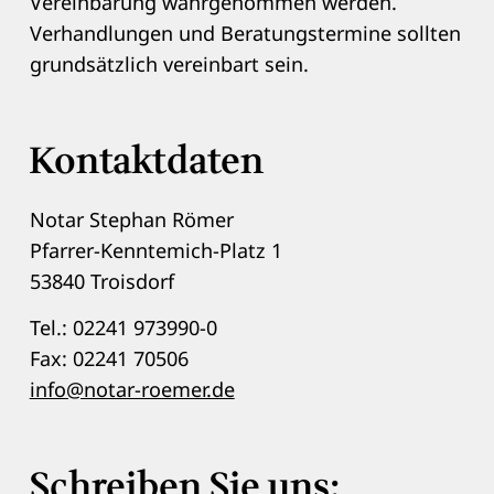
Vereinbarung wahrgenommen werden.
Verhandlungen und Beratungstermine sollten
grundsätzlich vereinbart sein.
Kontaktdaten
Notar Stephan Römer
Pfarrer-Kenntemich-Platz 1
53840 Troisdorf
Tel.: 02241 973990-0
Fax: 02241 70506
info@notar-roemer.de
Schreiben Sie uns: