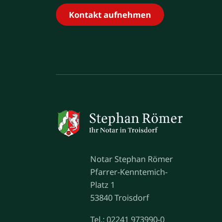
Kontakt aufnehmen
Notar Stephan Römer
Pfarrer-Kenntemich-
Platz 1
53840 Troisdorf
Tel.: 02241 973990-0