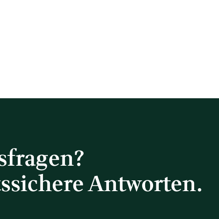
tsfragen?
tssichere Antworten.