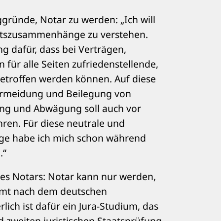
ründe, Notar zu werden: „Ich will
htszusammenhänge zu verstehen.
ng dafür, dass bei Verträgen,
ür alle Seiten zufriedenstellende,
etroffen werden können. Auf diese
vermeidung und Beilegung von
tung und Abwägung soll auch vor
ren. Für diese neutrale und
ege habe ich mich schon während
.“
es Notars: Notar kann nur werden,
amt nach dem deutschen
rlich ist dafür ein Jura-Studium, das
d zweiten juristischen Staatsprüfung