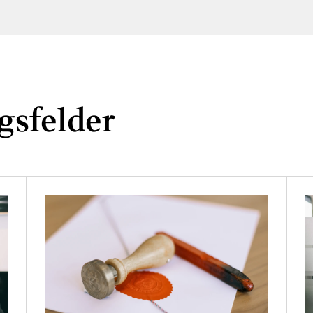
gsfelder