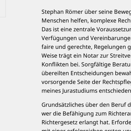
Stephan Römer über seine Bewegg
Menschen helfen, komplexe Rec
Das ist eine zentrale Voraussetzu
Verfügungen und Vereinbarungen f
faire und gerechte, Regelungen g
Weise trägt ein Notar zur Streit
Konflikten bei. Sorgfältige Bera
übereilten Entscheidungen bewah
vorsorgende Seite der Rechtspfl
meines Jurastudiums entschieden
Grundsätzliches über den Beruf d
wer die Befähigung zum Richter
Richtergesetz erlangt hat. Erforde
mit einer erfolgreichen ersten un