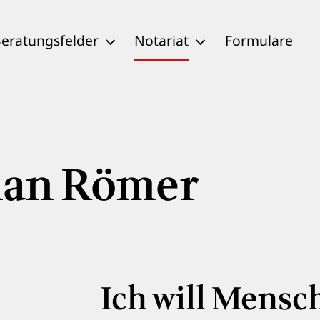
eratungsfelder
Notariat
Formulare
han Römer
Ich will Mensc