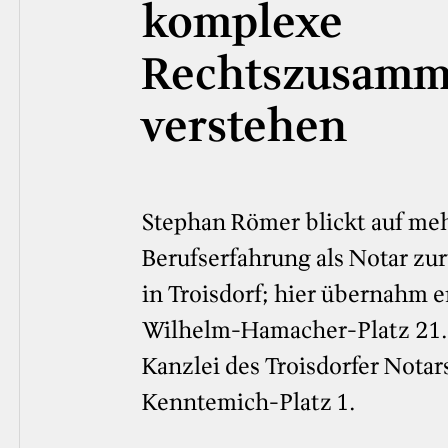
komplexe
Rechtszusamm
verstehen
Stephan Römer blickt auf meh
Berufserfahrung als Notar zurü
in Troisdorf; hier übernahm e
Wilhelm-Hamacher-Platz 21. S
Kanzlei des Troisdorfer Nota
Kenntemich-Platz 1.