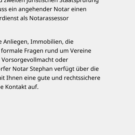
ss ein angehender Notar einen
dienst als Notarassessor
 Anliegen, Immobilien, die
 formale Fragen rund um Vereine
er Vorsorgevollmacht oder
rfer Notar Stephan verfügt über die
it Ihnen eine gute und rechtssichere
e Kontakt auf.