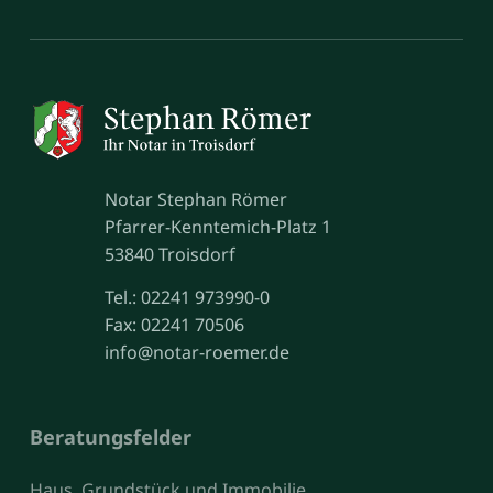
Notar Stephan Römer
Pfarrer-Kenntemich-Platz 1
53840 Troisdorf
Tel.: 02241 973990-0
Fax: 02241 70506
info@notar-roemer.de
Beratungsfelder
Haus, Grundstück und Immobilie