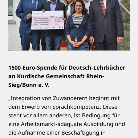
1500-Euro-Spende für Deutsch-Lehrbücher
an Kurdische Gemeinschaft Rhein-
Sieg/Bonn e. V.
„Integration von Zuwanderern beginnt mit
dem Erwerb von Sprachkompetenz. Diese
steht vor allem anderen, ist Bedingung für
eine Arbeitsmarkt-adäquate Ausbildung und
die Aufnahme einer Beschäftigung in