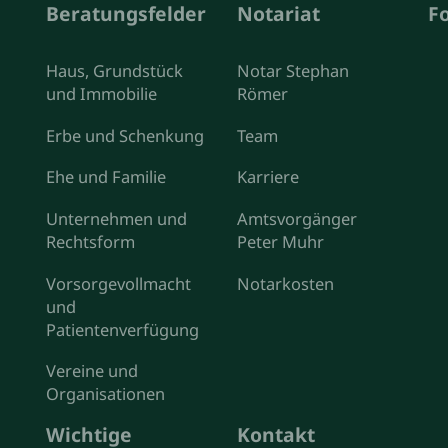
Beratungsfelder
Notariat
F
Haus, Grundstück
Notar Stephan
und Immobilie
Römer
Erbe und Schenkung
Team
Ehe und Familie
Karriere
Unternehmen und
Amtsvorgänger
Rechtsform
Peter Muhr
Vorsorgevollmacht
Notarkosten
und
Patientenverfügung
Vereine und
Organisationen
Wichtige
Kontakt