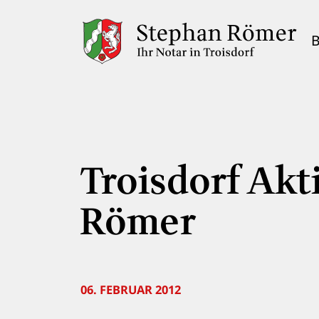
B
Troisdorf Akti
Römer
06. FEBRUAR 2012