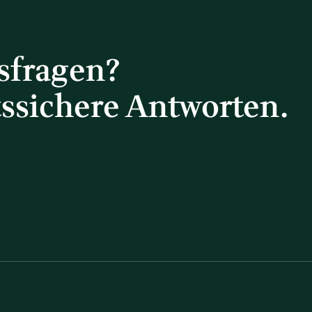
tsfragen?
tssichere Antworten.