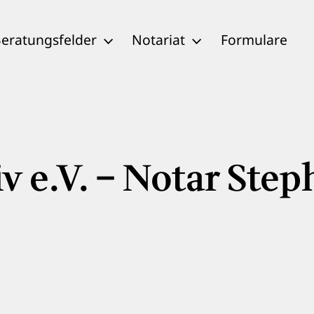
eratungsfelder
Notariat
Formulare
v e.V. – Notar Ste