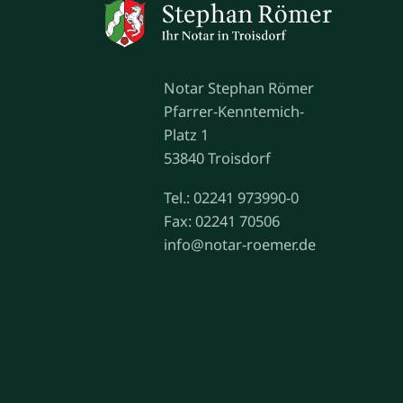
Notar Stephan Römer
Pfarrer-Kenntemich-
Platz 1
53840 Troisdorf
Tel.: 02241 973990-0
Fax: 02241 70506
info@notar-roemer.de