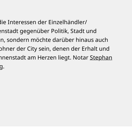
r die Interessen der Einzelhändler/
nenstadt gegenüber Politik, Stadt und
n, sondern möchte darüber hinaus auch
hner der City sein, denen der Erhalt und
 Innenstadt am Herzen liegt. Notar
Stephan
ng
.